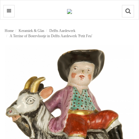
Search
Home
Keramiek & Glas
Delfts Aardewerk
A Terrine of Botervlootje in Delfts Aardewerk 'Petit Feu'