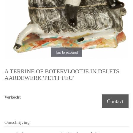
Tap to expand
A TERRINE OF BOTERVLOOTJE IN DELFTS
AARDEWERK 'PETIT FEU'
Verkocht
Contact
Omschrijving