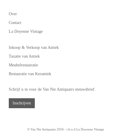
Over
Contact
La Doyenne Vintage
Inkoop & Verkoop van Antiek
Taxatie van Antiek
Meubelrestauratie
Restauratie van Keramiek
Schrijf u in voor de Van Nie Antiquairs nieuwsbrief.
Inschrijven
© Van Nie Antiquairs 2016 - t.h.o.d
La Doyenne Vintage