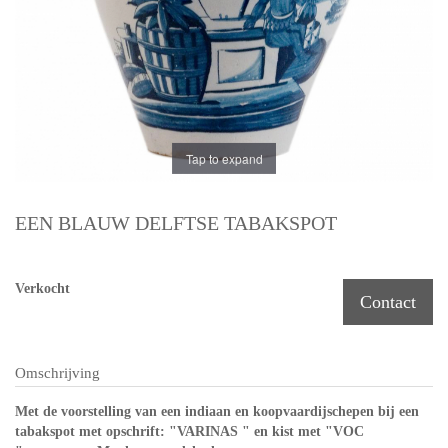
Tap to expand
EEN BLAUW DELFTSE TABAKSPOT
Verkocht
Contact
Omschrijving
Met de voorstelling van een indiaan en koopvaardijschepen bij een
tabakspot met opschrift: "VARINAS " en kist met "VOC