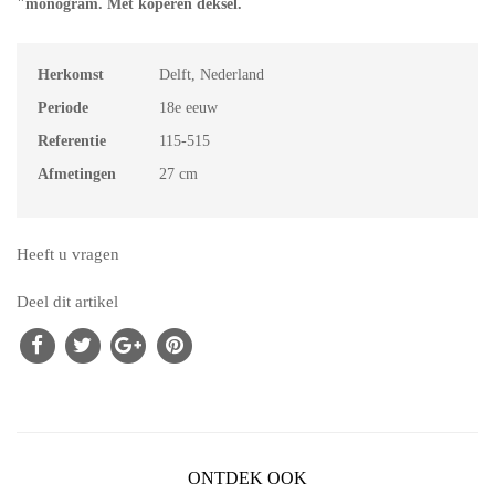
"monogram. Met koperen deksel.
Herkomst
Delft, Nederland
Periode
18e eeuw
Referentie
115-515
Afmetingen
27 cm
Heeft u vragen
Deel dit artikel
ONTDEK OOK