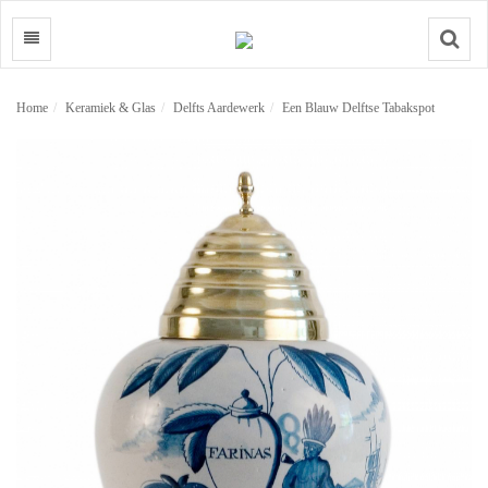
Search
Home
Keramiek & Glas
Delfts Aardewerk
Een Blauw Delftse Tabakspot