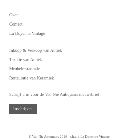
Over
Contact
La Doyenne Vintage
Inkoop & Verkoop van Antiek
Taxatie van Antiek
Meubelrestauratie
Restauratie van Keramiek
Schrijf u in voor de Van Nie Antiquairs nieuwsbrief.
Inschrijven
© Van Nie Antiquairs 2016 - t.h.o.d
La Doyenne Vintage