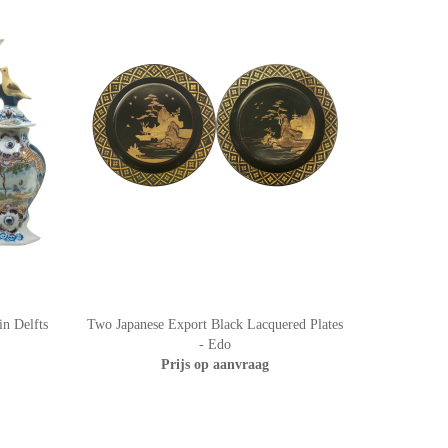
in Delfts
Two Japanese Export Black Lacquered Plates
- Edo
Prijs op aanvraag