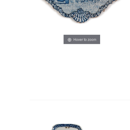
Hover to zoom