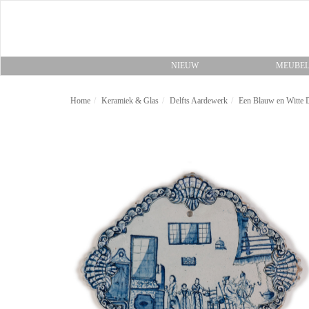
NIEUW
MEUBE
Home
Keramiek & Glas
Delfts Aardewerk
Een Blauw en Witte D