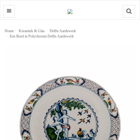
Search
Home
Keramiek & Glas
Delfts Aardewerk
Een Bord in Polychroom Delfts Aardewerk