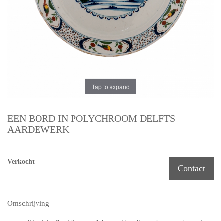
Tap to expand
EEN BORD IN POLYCHROOM DELFTS
AARDEWERK
Verkocht
Contact
Omschrijving