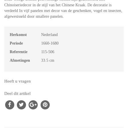
Chinoiseriedecor in de stijl van het Chinese Kraak. De decoratie is
verdeeld In vijf panelen met decor van de geschenken, vogel en insecten,
afgewesisseld door smallere panelen.
Herkomst
Nederland
Periode
1660-1680
Referentie
115-506
Afmetingen
33.5 cm
Heeft u vragen
Deel dit artikel