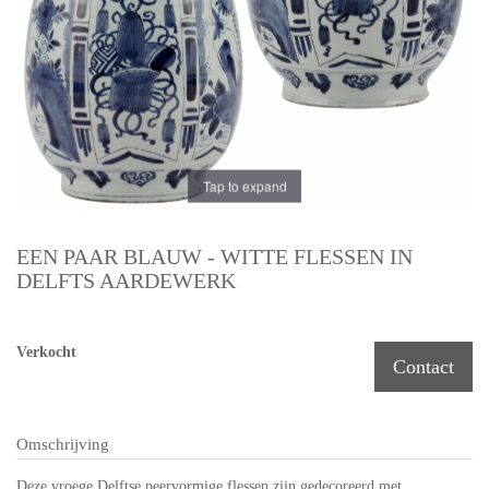
Tap to expand
EEN PAAR BLAUW - WITTE FLESSEN IN
DELFTS AARDEWERK
Verkocht
Contact
Omschrijving
Deze vroege Delftse peervormige flessen zijn gedecoreerd met