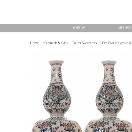
NIEUW
MEUBE
Home
Keramiek & Glas
Delfts Aardewerk
Een Paar Kasjmier K