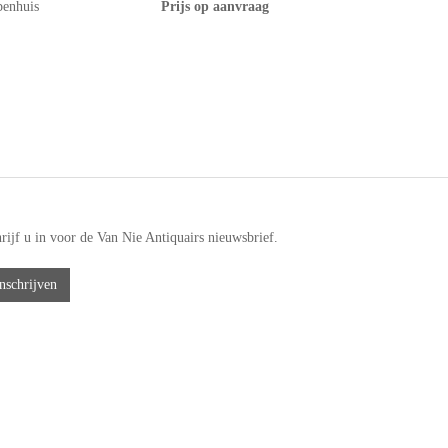
penhuis
Prijs op aanvraag
rijf u in voor de Van Nie Antiquairs nieuwsbrief.
nschrijven