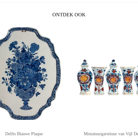
ONTDEK OOK
Delfts Blauwe Plaque
Miniatuurgarnituur van Vijf De