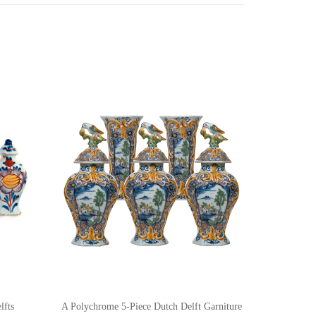
lfts
A Polychrome 5-Piece Dutch Delft Garniture