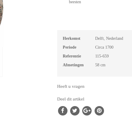
beesten
Herkomst
Delft, Nederland
Periode
Circa 1700
Referentie
115-659
Afmetingen
58 cm
Heeft u vragen
Deel dit artikel