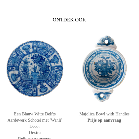
ONTDEK OOK
Een Blauw Witte Delfts
Majolica Bowl with Handles
Aardewerk Schotel met 'Wanli'
Prijs op aanvraag
Decor
Dextra
Prijs op aanvraag