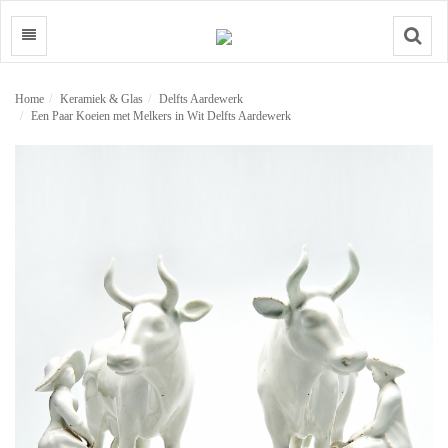
Search
Home
Keramiek & Glas
Delfts Aardewerk
Een Paar Koeien met Melkers in Wit Delfts Aardewerk