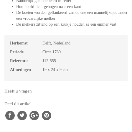
Natuurlijk gemodelleerd in relief
Hun hoofd licht gebogen naar een kant
De koeien worden geflankeerd van de ene een mannelijke,de ander
een vrouwelijke melker
De melkers zittend op een krukje houden ze een emmer vast
Herkomst
Delft, Nederland
Periode
Circa 1760
Referentie
112-555
Afmetingen
19 x 24 x 9 cm
Heeft u vragen
Deel dit artikel