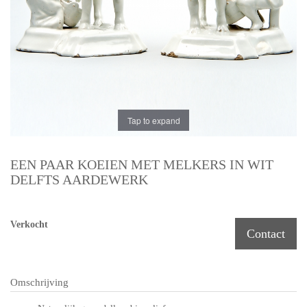
Tap to expand
EEN PAAR KOEIEN MET MELKERS IN WIT
DELFTS AARDEWERK
Verkocht
Contact
Omschrijving