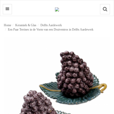
Search
Home
Keramiek & Glas
Delfts Aardewerk
Een Paar Terrines in de Vorm van een Druiventros in Delfts Aardewerk