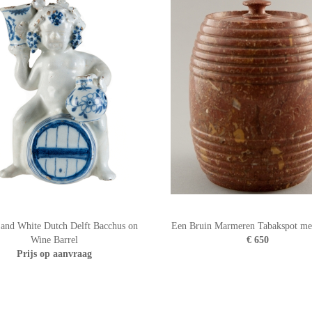
 and White Dutch Delft Bacchus on
Een Bruin Marmeren Tabakspot me
Wine Barrel
€ 650
Prijs op aanvraag