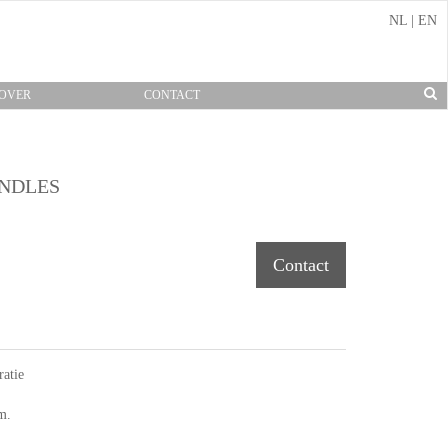
NL
|
EN
OVER
CONTACT
NDLES
Contact
atie
m.