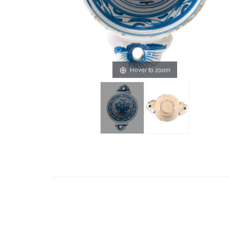
Hover to zoom