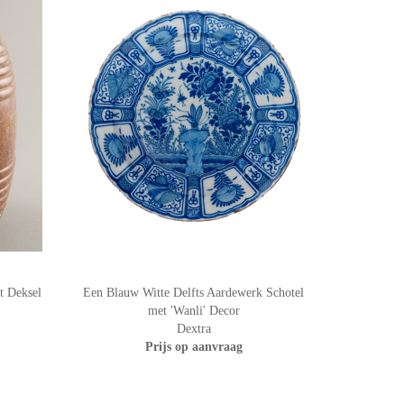
t Deksel
Een Blauw Witte Delfts Aardewerk Schotel
met 'Wanli' Decor
Dextra
Prijs op aanvraag