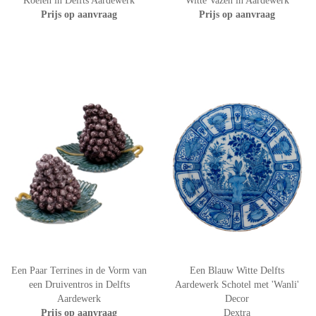
Koeien in Delfts Aardewerk
Witte Vazen in Aardewerk
Prijs op aanvraag
Prijs op aanvraag
Een Paar Terrines in de Vorm van
Een Blauw Witte Delfts
een Druiventros in Delfts
Aardewerk Schotel met 'Wanli'
Aardewerk
Decor
Prijs op aanvraag
Dextra