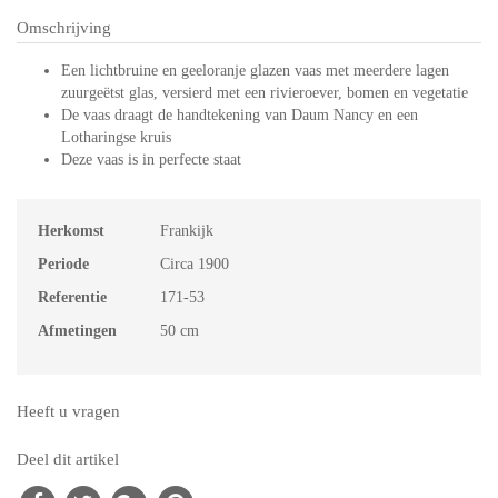
Omschrijving
Een lichtbruine en geeloranje glazen vaas met meerdere lagen
zuurgeëtst glas, versierd met een rivieroever, bomen en vegetatie
De vaas draagt de handtekening van Daum Nancy en een
Lotharingse kruis
Deze vaas is in perfecte staat
Herkomst
Frankijk
Periode
Circa 1900
Referentie
171-53
Afmetingen
50 cm
Heeft u vragen
Deel dit artikel