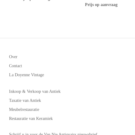
Prijs op aanvraag
Over
Contact
La Doyenne Vintage
Inkoop & Verkoop van Antiek
Taxatie van Antiek
Meubelrestauratie
Restauratie van Keramiek
Schrijf u in voor de Van Nie Antiquairs nieuwsbrief.