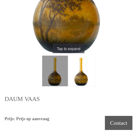
Tap to expand
DAUM VAAS
Prijs: Prijs op aanvraag
Contact