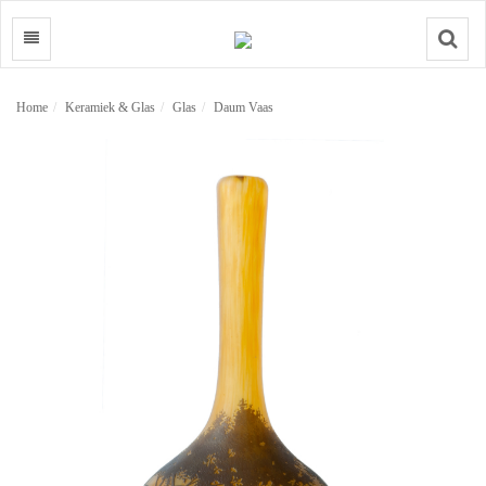
Search
Home
Keramiek & Glas
Glas
Daum Vaas