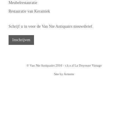
Meubelrestauratie
Restauratie van Keramiek
Schrijf u in voor de Van Nie Antiquairs nieuwsbrief.
Inschrijven
© Van Nie Antiquairs 2016 - t.h.o.d
La Doyenne Vintage
Site by Artimin