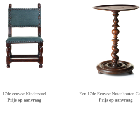
17de eeuwse Kinderstoel
Een 17de Eeuwse Notenhouten Gu
Prijs op aanvraag
Prijs op aanvraag