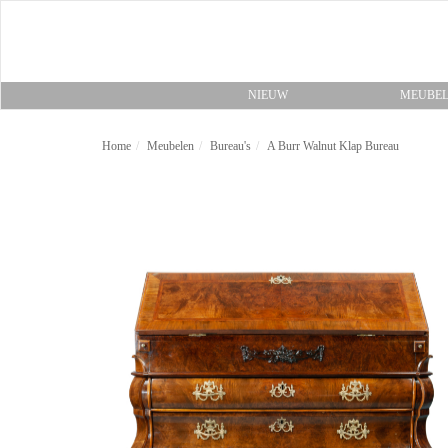
NIEUW
MEUBE
Home
Meubelen
Bureau's
A Burr Walnut Klap Bureau