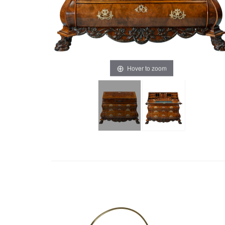
Hover to zoom