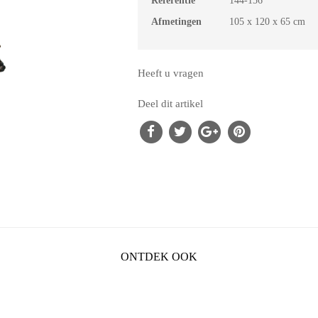
Referentie
144-156
Afmetingen
105 x 120 x 65 cm
Heeft u vragen
Deel dit artikel
ONTDEK OOK