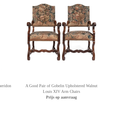
eridon
A Good Pair of Gobelin Upholstered Walnut
Louis XIV Arm Chairs
Prijs op aanvraag