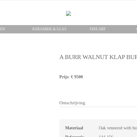
LEN
KERAMIEK & GLAS
FINE ART
A BURR WALNUT KLAP BU
Prijs: € 9500
Omschrijving
Materiaal
Oak veneered with bu