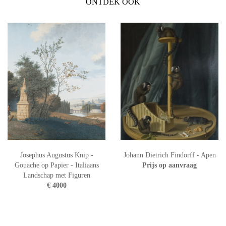
ONTDEK OOK
Josephus Augustus Knip -
Johann Dietrich Findorff - Apen
Gouache op Papier - Italiaans
Prijs op aanvraag
Landschap met Figuren
€ 4000