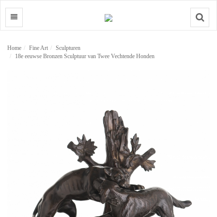
Search
Home
Fine Art
Sculpturen
18e eeuwse Bronzen Sculptuur van Twee Vechtende Honden