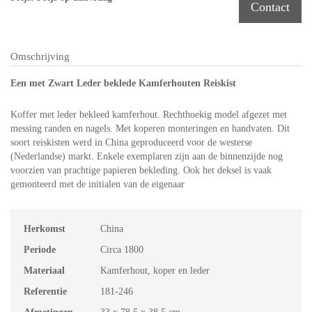
Contact
Omschrijving
Een met Zwart Leder beklede Kamferhouten Reiskist
Koffer met leder bekleed kamferhout. Rechthoekig model afgezet met
messing randen en nagels. Met koperen monteringen en handvaten. Dit
soort reiskisten werd in China geproduceerd voor de westerse
(Nederlandse) markt. Enkele exemplaren zijn aan de binnenzijde nog
voorzien van prachtige papieren bekleding. Ook het deksel is vaak
gemonteerd met de initialen van de eigenaar
Herkomst
China
Periode
Circa 1800
Materiaal
Kamferhout, koper en leder
Referentie
181-246