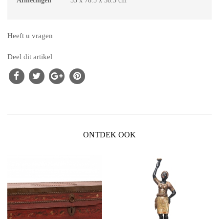
Afmetingen
33 x 78.5 x 38.5 cm
Heeft u vragen
Deel dit artikel
ONTDEK OOK