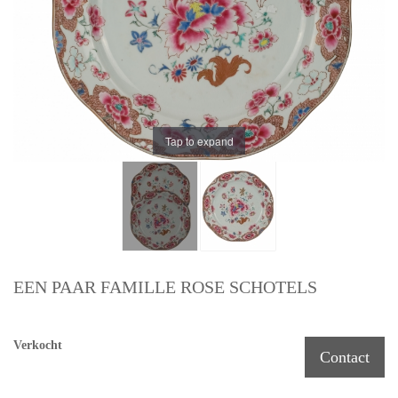
Tap to expand
EEN PAAR FAMILLE ROSE SCHOTELS
Verkocht
Contact