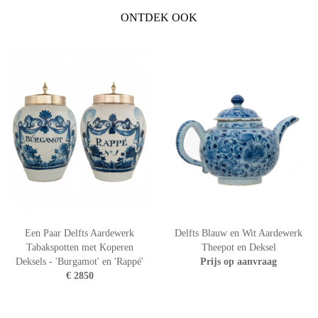
ONTDEK OOK
Een Paar Delfts Aardewerk
Delfts Blauw en Wit Aardewerk
Tabakspotten met Koperen
Theepot en Deksel
Deksels - 'Burgamot' en 'Rappé'
Prijs op aanvraag
€ 2850