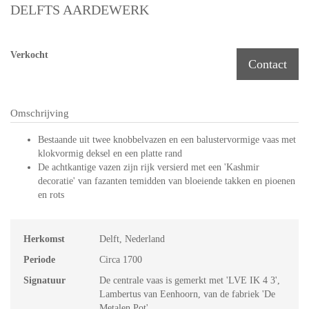
DELFTS AARDEWERK
Verkocht
Contact
Omschrijving
Bestaande uit twee knobbelvazen en een balustervormige vaas met
klokvormig deksel en een platte rand
De achtkantige vazen zijn rijk versierd met een 'Kashmir
decoratie' van fazanten temidden van bloeiende takken en pioenen
en rots
Herkomst
Delft, Nederland
Periode
Circa 1700
Signatuur
De centrale vaas is gemerkt met 'LVE IK 4 3',
Lambertus van Eenhoorn, van de fabriek 'De
Metalen Pot'