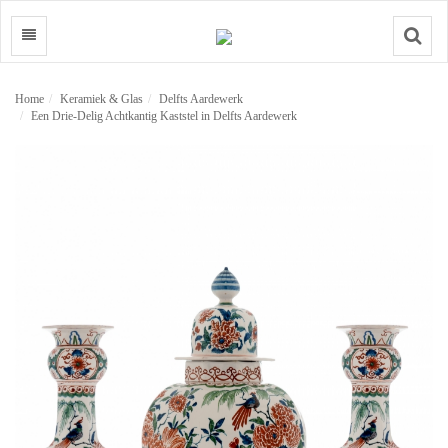
Search
Home
Keramiek & Glas
Delfts Aardewerk
Een Drie-Delig Achtkantig Kaststel in Delfts Aardewerk