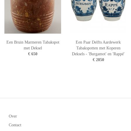
Een Bruin Marmeren Tabakspot
Een Paar Delfts Aardewerk
met Deksel
Tabakspotten met Koperen
€ 650
Deksels - 'Burgamot' en 'Rappé'
€ 2850
Over
Contact