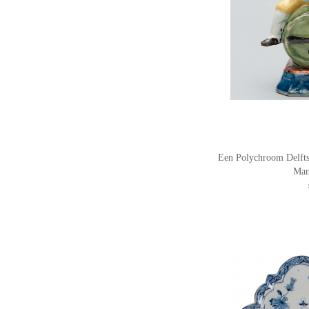
Een Polychroom Delfts
Man