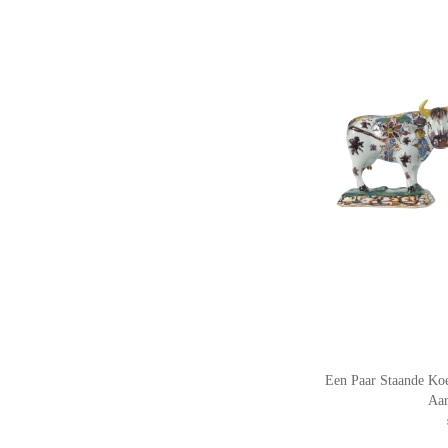
Een Paar Staande Koe
Aa