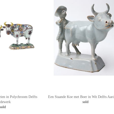
ien in Polychroom Delfts
Een Staande Koe met Boer in Wit Delfts Aar
rdewerk
sold
sold