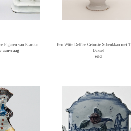
se Figuren van Paarden
Een Witte Delftse Getorste Schenkkan met 
op aanvraag
Deksel
sold