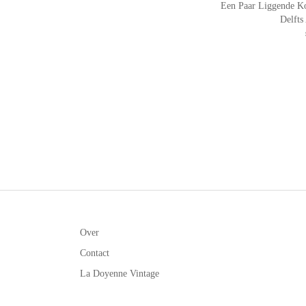
Een Paar Liggende K
Delfts
Over
Contact
La Doyenne Vintage