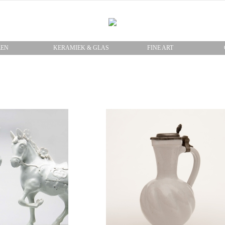
LEN
KERAMIEK & GLAS
FINE ART