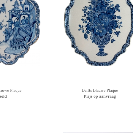
lauwe Plaque
Delfts Blauwe Plaque
sold
Prijs op aanvraag