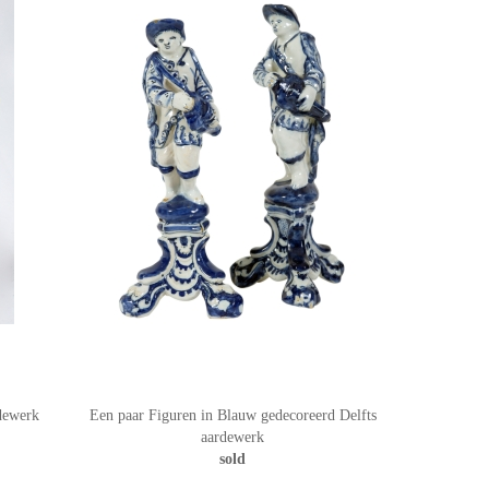
dewerk
Een paar Figuren in Blauw gedecoreerd Delfts
aardewerk
sold