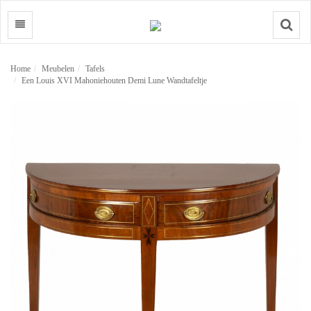
Search
Home
Meubelen
Tafels
Een Louis XVI Mahoniehouten Demi Lune Wandtafeltje