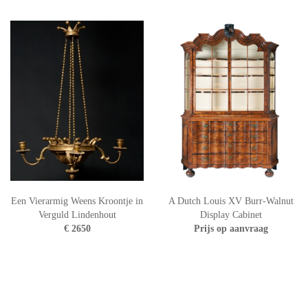
Een Vierarmig Weens Kroontje in
A Dutch Louis XV Burr-Walnut
Verguld Lindenhout
Display Cabinet
€ 2650
Prijs op aanvraag