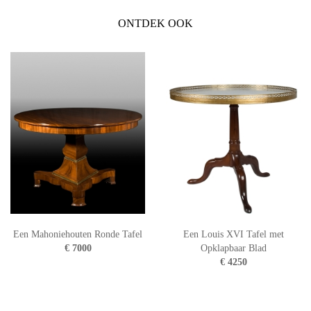
ONTDEK OOK
Een Mahoniehouten Ronde Tafel
Een Louis XVI Tafel met
€ 7000
Opklapbaar Blad
€ 4250