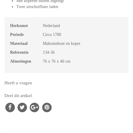
Met koperen biezen ingelegt
Twee uitschuifbare laden
Herkomst
Nederland
Periode
Circa 1780
Materiaal
Mahoniehout en koper
Referentie
134-36
Afmetingen
76 x 76 x 40 cm
Heeft u vragen
Deel dit artikel